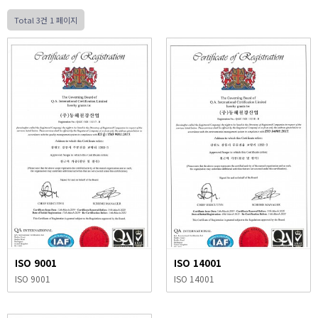
Total 3건
1 페이지
ISO 9001
ISO 14001
ISO 9001
ISO 14001